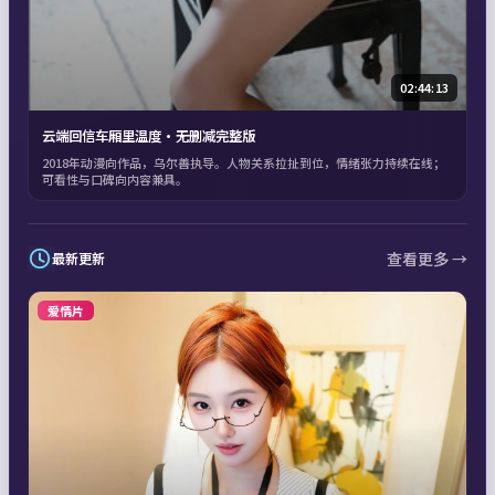
02:44:13
云端回信车厢里温度·无删减完整版
2018年动漫向作品，乌尔善执导。人物关系拉扯到位，情绪张力持续在线；
可看性与口碑向内容兼具。
查看更多 →
最新更新
爱情片