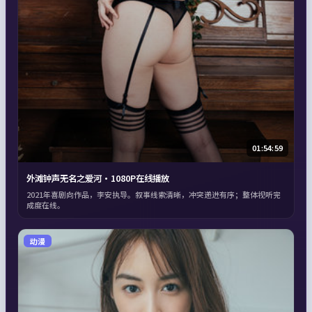
01:54:59
外滩钟声无名之爱河·1080P在线播放
2021年喜剧向作品，李安执导。叙事线索清晰，冲突递进有序；整体视听完
成度在线。
动漫