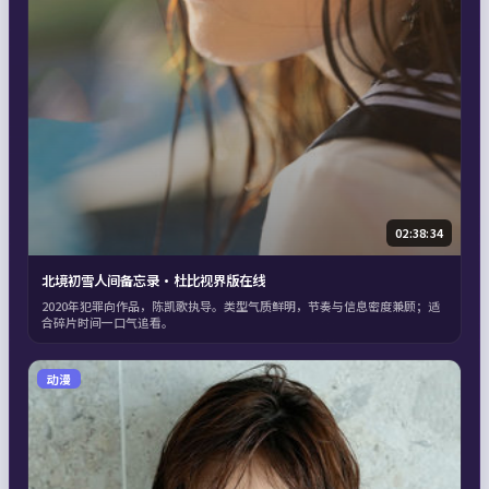
02:38:34
北境初雪人间备忘录·杜比视界版在线
2020年犯罪向作品，陈凯歌执导。类型气质鲜明，节奏与信息密度兼顾；适
合碎片时间一口气追看。
动漫