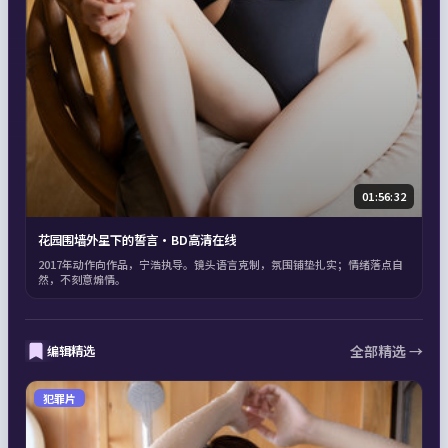
01:56:32
花园围墙外星下的誓言·BD高清在线
2017年动作向作品，宁浩执导。镜头语言克制，氛围铺垫扎实；情绪落点自
然，不刻意煽情。
全部精选 →
编辑精选
犯罪片