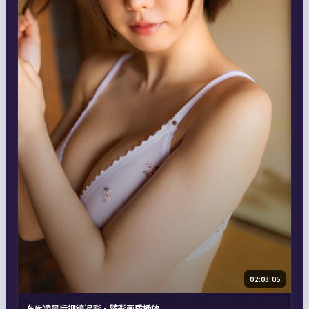
02:03:05
车库凌晨后视镜迟影·臻彩画质播放