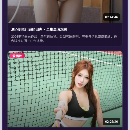
02:44:46
湖心倒影门廊的回声·全集高清观看
2024年犯罪向作品，乌尔善执导。类型气质鲜明，节奏与信息密度兼顾；适
合碎片时间一口气追看。
爱情片
02:28:30