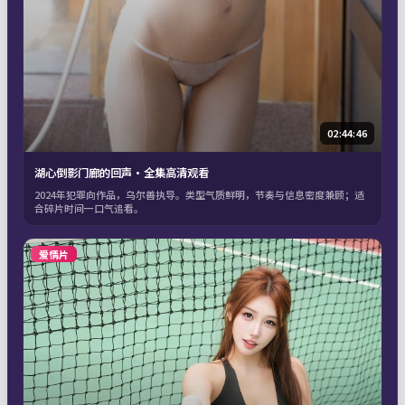
02:44:46
湖心倒影门廊的回声·全集高清观看
2024年犯罪向作品，乌尔善执导。类型气质鲜明，节奏与信息密度兼顾；适
合碎片时间一口气追看。
爱情片