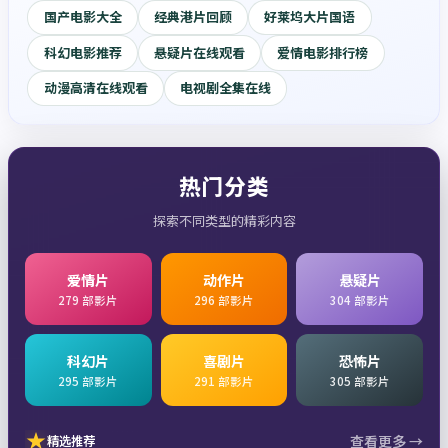
国产电影大全
经典港片回顾
好莱坞大片国语
科幻电影推荐
悬疑片在线观看
爱情电影排行榜
动漫高清在线观看
电视剧全集在线
热门分类
探索不同类型的精彩内容
爱情片
动作片
悬疑片
279
部影片
296
部影片
304
部影片
科幻片
喜剧片
恐怖片
295
部影片
291
部影片
305
部影片
查看更多 →
精选推荐